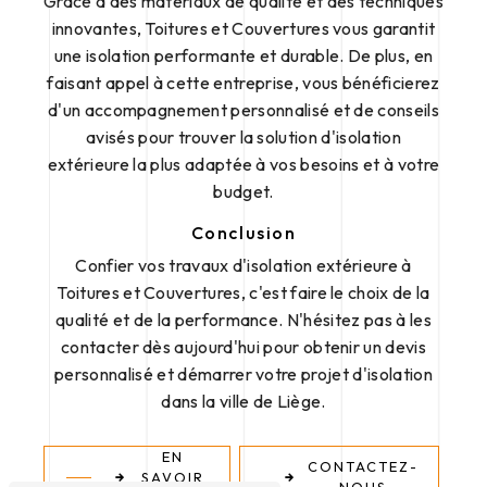
Grâce à des matériaux de qualité et des techniques
innovantes, Toitures et Couvertures vous garantit
une isolation performante et durable. De plus, en
faisant appel à cette entreprise, vous bénéficierez
d'un accompagnement personnalisé et de conseils
avisés pour trouver la solution d'isolation
extérieure la plus adaptée à vos besoins et à votre
budget.
Conclusion
Confier vos travaux d'isolation extérieure à
Toitures et Couvertures, c'est faire le choix de la
qualité et de la performance. N'hésitez pas à les
contacter dès aujourd'hui pour obtenir un devis
personnalisé et démarrer votre projet d'isolation
dans la ville de Liège.
EN
CONTACTEZ-
SAVOIR